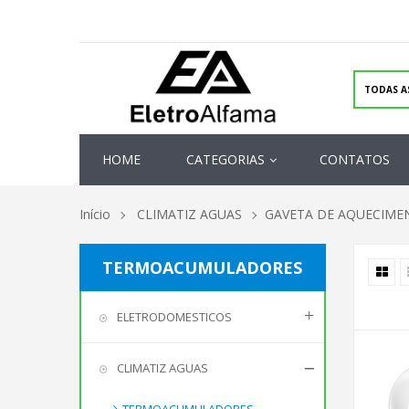
HOME
CATEGORIAS
CONTATOS
Início
CLIMATIZ AGUAS
GAVETA DE AQUECIME
TERMOACUMULADORES
ELETRODOMESTICOS
CLIMATIZ AGUAS