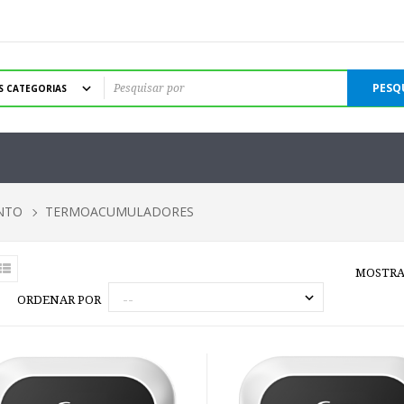
PESQ
NTO
TERMOACUMULADORES
MOSTRA
ORDENAR POR