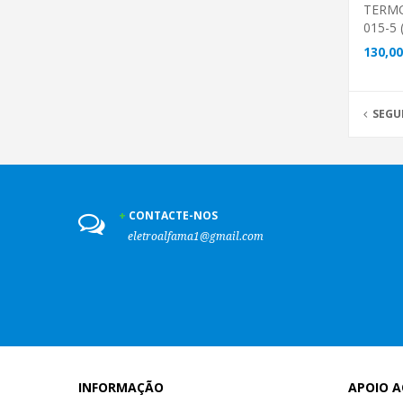
TERM
015-5 (
130,00
SEGU
CONTACTE-NOS
eletroalfama1@gmail.com
INFORMAÇÃO
APOIO A