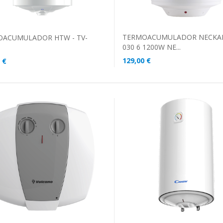
TERMOACUMULADOR NECKAR
ACUMULADOR HTW - TV-
030 6 1200W NE...
129,00 €
 €
ADICIONAR AO CARRINHO
DICIONAR AO CARRINHO