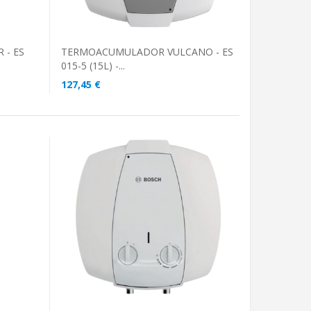
 - ES
TERMOACUMULADOR VULCANO - ES
015-5 (15L) -...
127,45 €
ADICIONAR AO CARRINHO