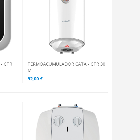
ADICIONAR AO CARRINHO
- CTR
TERMOACUMULADOR CATA - CTR 30
M
92,00 €
ADICIONAR AO CARRINHO