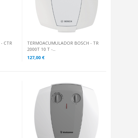
- CTR
TERMOACUMULADOR BOSCH - TR
2000T 10 T -...
127,00 €
ADICIONAR AO CARRINHO