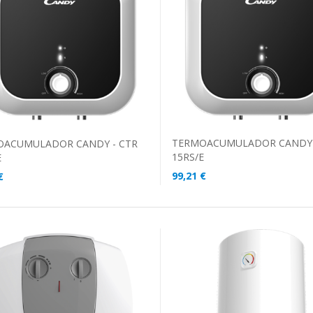
ADICIONAR AO CARRINHO
DICIONAR AO CARRINHO
TERMOACUMULADOR CANDY 
OACUMULADOR CANDY - CTR
15RS/E
E
99,21 €
€
ADICIONAR AO CARRINHO
DICIONAR AO CARRINHO