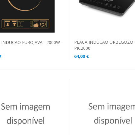
PLACA INDUCAO ORBEGOZO 
 INDUCAO EUROJAVA - 2000W -
PIC2000
64,00 €
€
ADICIONAR AO CARRINHO
DICIONAR AO CARRINHO