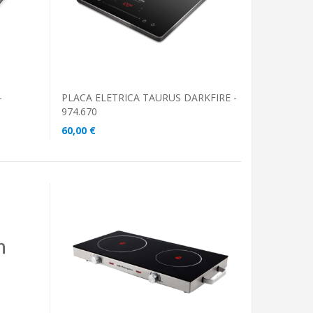
-
PLACA ELETRICA TAURUS DARKFIRE -
974.670
60,00 €
ADICIONAR AO CARRINHO