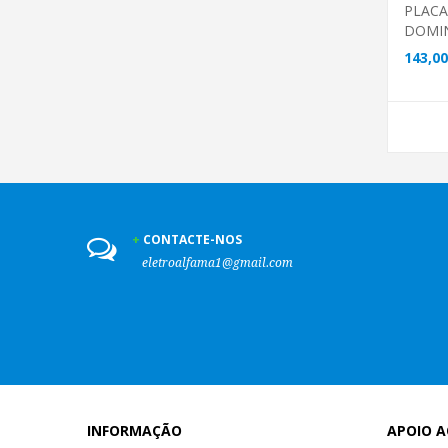
PLACA
DOMINO
143,00
CONTACTE-NOS
eletroalfama1@gmail.com
INFORMAÇÃO
APOIO A