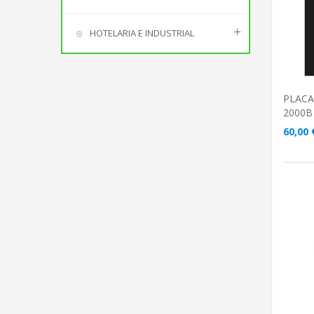
HOTELARIA E INDUSTRIAL
PLACA
2000B
60,00 
A