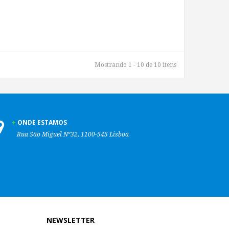
Mostrando 1 - 10 de 10 itens
ONDE ESTAMOS
Rua São Miguel Nº32, 1100-545 Lisboa
NEWSLETTER