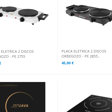
ADICIONAR AO CARRINHO
DICIONAR AO CARRINHO
PLACA ELETRICA 2 DISCOS
 ELETRICA 2 DISCOS
ORBEGOZO - PE 2855...
OZO - PE 2755
45,00 €
€
ADICIONAR AO CARRINHO
DICIONAR AO CARRINHO