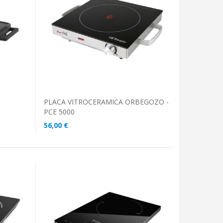
ADICIONAR AO CARRINHO
PLACA VITROCERAMICA ORBEGOZO -
PCE 5000
56,00 €
ADICIONAR AO CARRINHO