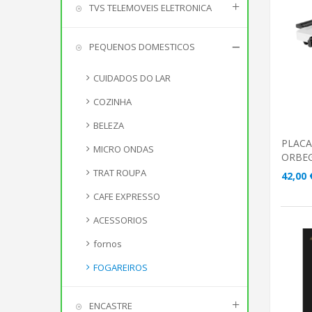
TVS TELEMOVEIS ELETRONICA
A
PEQUENOS DOMESTICOS
CUIDADOS DO LAR
COZINHA
BELEZA
PLACA
MICRO ONDAS
ORBEG
TRAT ROUPA
42,00 
CAFE EXPRESSO
ACESSORIOS
fornos
FOGAREIROS
A
ENCASTRE