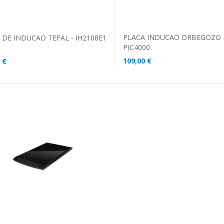
PLACA INDUCAO ORBEGOZO 
 DE INDUCAO TEFAL - IH2108E1
PIC4000
109,00 €
 €
DICIONAR AO CARRINHO