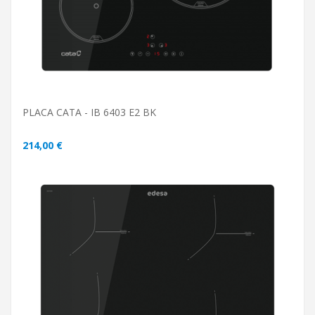
PLACA CATA - IB 6403 E2 BK
214,00 €
ADICIONAR AO CARRINHO