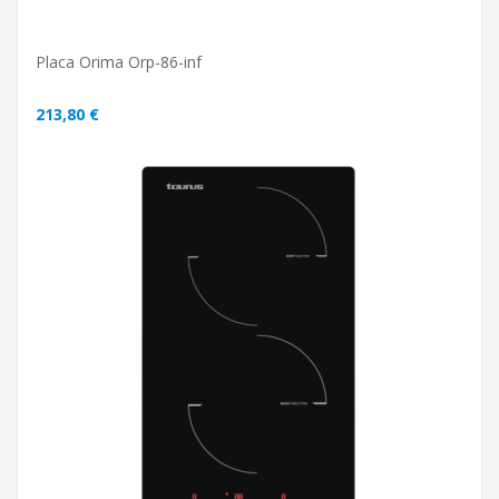
Placa Orima Orp-86-inf
213,80 €
ADICIONAR AO CARRINHO