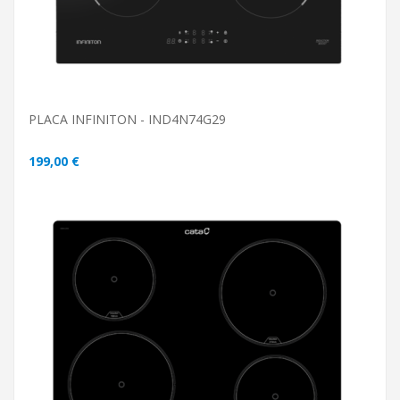
PLACA INFINITON - IND4N74G29
199,00 €
ADICIONAR AO CARRINHO