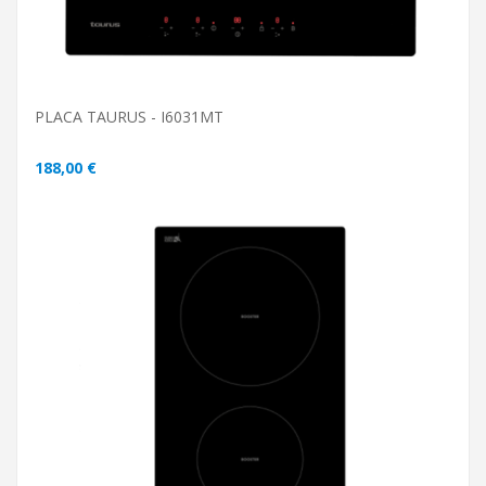
PLACA TAURUS - I6031MT
188,00 €
ADICIONAR AO CARRINHO