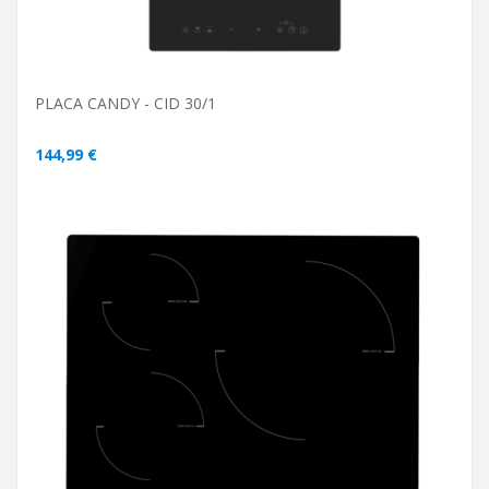
PLACA CANDY - CID 30/1
144,99 €
ADICIONAR AO CARRINHO