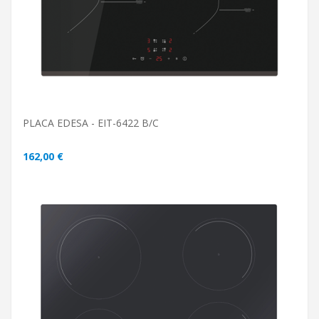
PLACA EDESA - EIT-6422 B/C
162,00 €
ADICIONAR AO CARRINHO