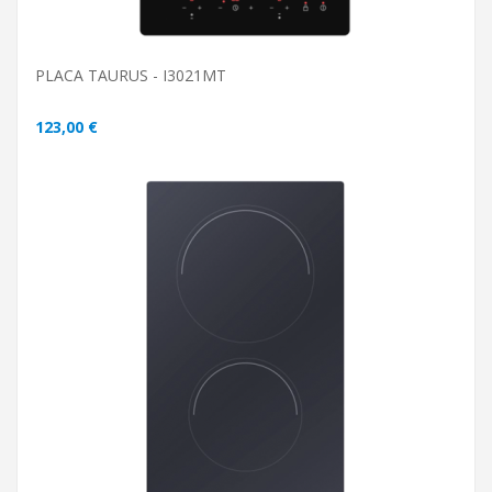
PLACA TAURUS - I3021MT
123,00 €
ADICIONAR AO CARRINHO