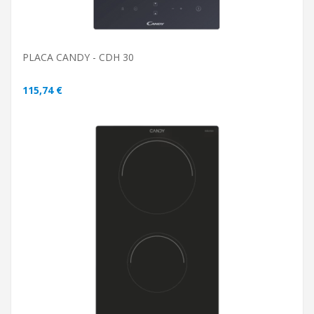
PLACA CANDY - CDH 30
115,74 €
ADICIONAR AO CARRINHO