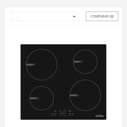
COMPARAR (
0
)
ADICIONAR AO CARRINHO