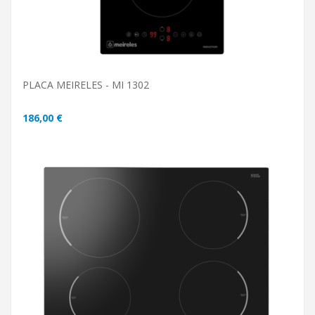
PLACA MEIRELES - MI 1302
186,00 €
ADICIONAR AO CARRINHO