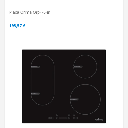
Placa Orima Orp-76-in
195,57 €
ADICIONAR AO CARRINHO