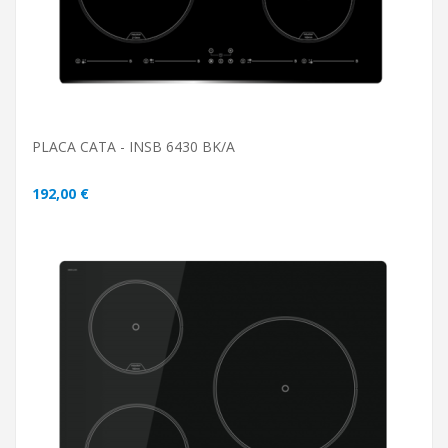
PLACA CATA - INSB 6430 BK/A
192,00 €
ADICIONAR AO CARRINHO