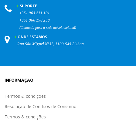
SUPORTE
+351
963 211 101
+351
966 198 258
(Chamada para a rede móvel nacional)
ONDE ESTAMOS
Rua São Miguel Nº32, 1100-545 Lisboa
INFORMAÇÃO
Termos & condições
Resolução de Conflitos de Consumo
Termos & condições